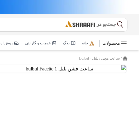
محصولات
خانه
بلاگ
خدمات و گارانتی
روش ار
/
ساعت مچی
/
بلبل - Bulbul
خانه