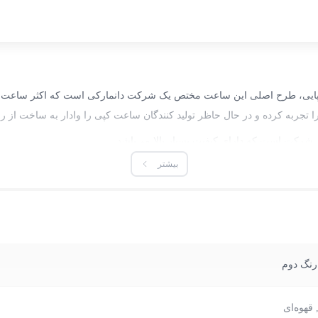
ا طراحی اروپایی، طرح اصلی این ساعت مختص یک شرکت دانمارکی است که اکثر ساعت 
ا تجربه کرده و در حال حاظر تولید کنندگان ساعت کپی را وادار به ساخت از 
شرکت است که دارای کیفیت بسیار بالا می‌باشد.
بیشتر
ست که سطح آن با آبکاری مات پوشش داده شده و از دوام رنگ بالایی برخوردا
رنگ دوم
قهوه‌ای