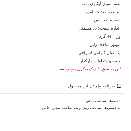
بدنه استیل آبکاری مات
بند چرم ضد حساسیت
شیشه ضد خش
اندازه صفحه: 36 میلیمتر
وزن: 44 گرم
موتور ساخت ژاپن
یک سال گارانتی اشرافی
جعبه و متعلقات مارکدار
این محصول با رنگ دیگری موجود است.
خبرنامه پیامکی این محصول
دسته‌ها:
ساعت مچی
,
برچسب‌ها:
ساعت روزمره
ساعت مچی خاص