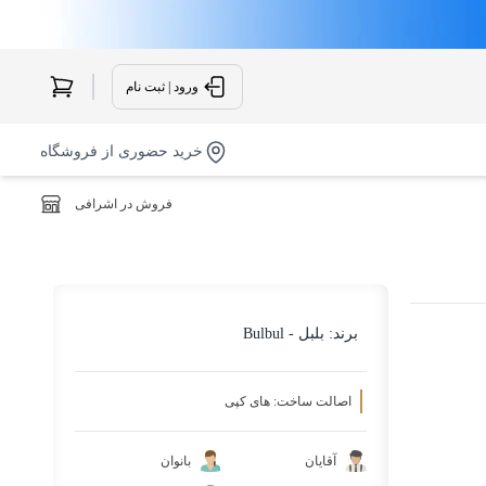
ورود | ثبت نام
خرید حضوری از فروشگاه
فروش در اشرافی
برند:
بلبل - Bulbul
اصالت ساخت: های کپی
آقایان
بانوان