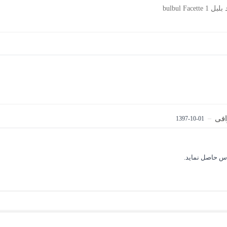
bulbul Face
افی
–
1397-10-01
س حاصل نماید.