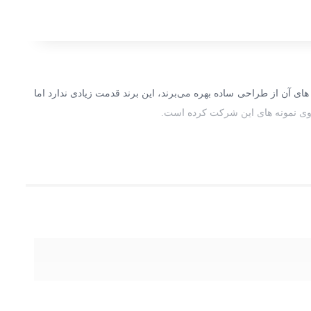
‌های آن از طراحی ساده بهره می‌برند، این برند قدمت زیادی ندارد اما
روی نمونه ‌های این شرکت کرده است.
ر می‌باشد، بند این ساعت از جنس طرح چرم ضد حساسیت و شیشه آن تا