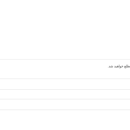
یان
طلع خواهید شد.