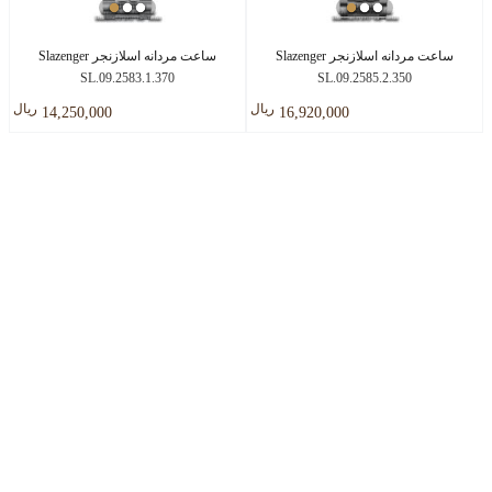
ساعت مردانه اسلازنجر Slazenger
ساعت مردانه اسلازنجر Slazenger
SL.09.2583.1.370
SL.09.2585.2.350
ريال
ريال
14,250,000
16,920,000