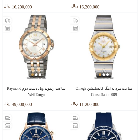
ريال
ريال
16,200,000
16,200,000
ساعت مردانه امگا کانسلیشن Omega
ساعت ریموند ویل دست دوم Raymond
Weil Tango
Constellation 009
ريال
ريال
49,000,000
11,200,000