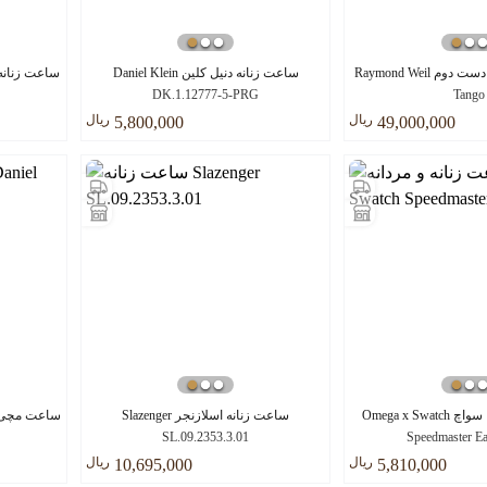
ساعت ریموند ویل دست دوم Raymond Weil
ساعت زنانه دنیل کلین Daniel Klein
DK.1.12777-5-PRG
Tango
ريال
ريال
5,800,000
49,000,000
ساعت مچی امگا سواچ Omega x Swatch
ساعت زنانه اسلازنجر Slazenger
SL.09.2353.3.01
Speedmaster Ea
ريال
ريال
10,695,000
5,810,000