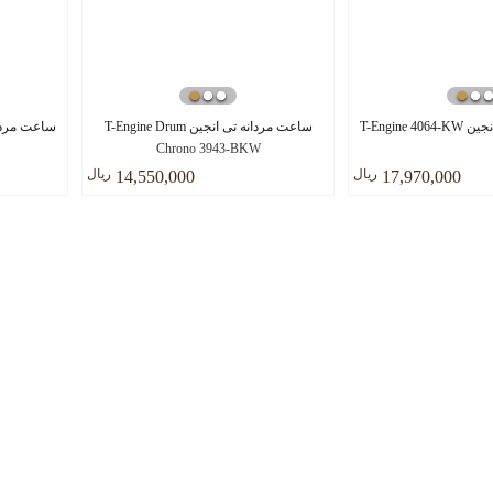
T-Engine
ساعت مردانه تی انجین T-Engine Drum
ساعت مردانه توبولار
Chrono 3943-BKW
ريال
ريال
14,550,000
17,970,000