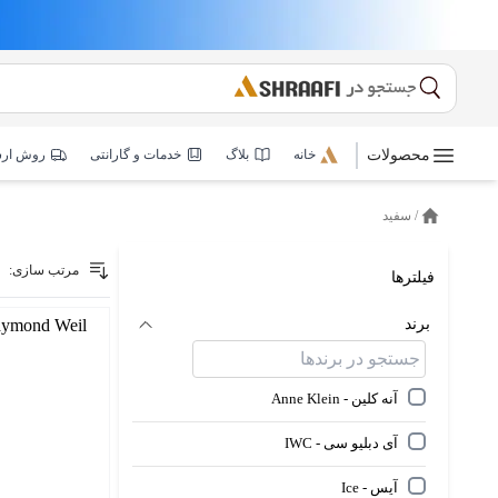
محصولات
خانه
بلاگ
خدمات و گارانتی
روش ار
/
سفید
خانه
مرتب سازی:
فیلترها
برند
آنه کلین - Anne Klein
آی دبلیو سی - IWC
آیس - Ice