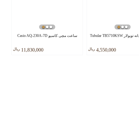
 Tubular TB5710KSW
ساعت مچی کاسیو Casio AQ-230A-7D
ريال
ريال
11,830,000
4,550,000