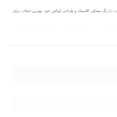
M به سطح جدیدی ارتقا دهید. این مدلِ های‌کپی باکیفیت، با رنگ مشکی کلاسیک و طراحی لوکس خود، بهترین انتخاب برای
ما به ارمغان می‌آورد. ترکیب چرم مرغوب با یراق‌آلات درجه‌یک که دارای یک سال گارانتی