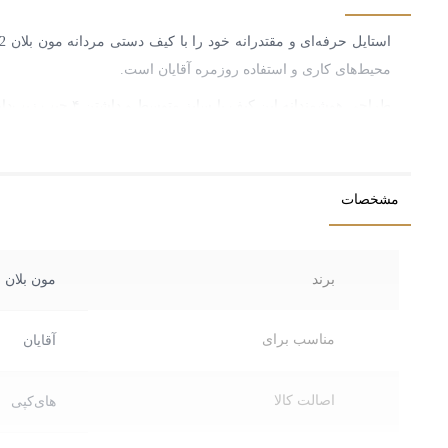
محیط‌های کاری و استفاده روزمره آقایان است.
طراحی هوشمندانه
معتبر شرکتی هستند، خریدی مطمئن، بادوام و کاملاً ارزشمند را برا
مشخصات
برند
مون بلان
مناسب برای
آقایان
اصالت کالا
های‌کپی