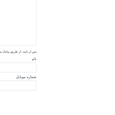
پس از تایید، از طریق پیامک م
نام
شماره موبایل