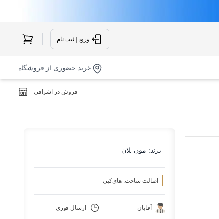
ورود | ثبت نام
خرید حضوری از فروشگاه
فروش در اشرافی
برند:
مون بلان
اصالت ساخت: های‌کپی
آقایان
ارسال فوری