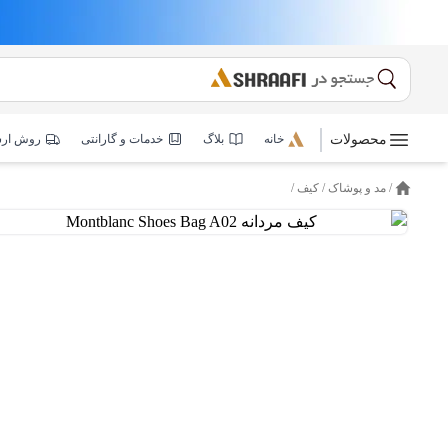
محصولات
خانه
بلاگ
خدمات و گارانتی
روش ار
/
مد و پوشاک
/
کیف
/
خانه