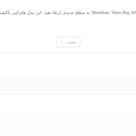
استایل حرفه‌ای و مقتدرانه خود را با کیف دستی مردانه مون بلان ontblanc Shoes Bag A02
 این کیف با سایز متوسط و داشتن ۴ جیب زیپ‌دار مجزا، نهایت نظم و دسترسی سریع به وسایل را برای ش
ی شما تضمین می‌کند.
بیشتر