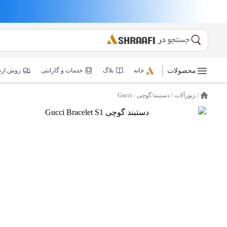
محصولات
خانه
بلاگ
خدمات و گارانتی
روش ار
/
زیورآلات
/
دستبند/
گوچی - Gucci
خانه