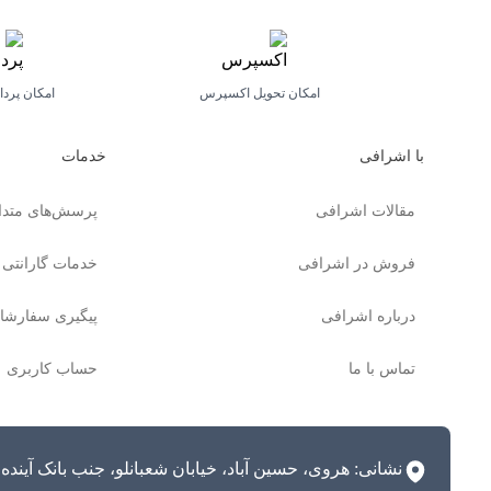
امکان تحویل اکسپرس
امکان پرد
با اشرافی
خدمات
مقالات اشرافی
پرسش‌های متدا
فروش در اشرافی
خدمات گارانتی
درباره اشرافی
پیگیری سفارشا
تماس با ما
حساب کاربری
نشانی: هروی، حسین آباد، خیابان شعبانلو، جنب بانک آینده، پلاک 16 (ساختمان السا) واحد 14 (