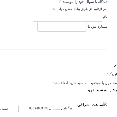
دیدگاه یا سوال خود را بنویسید.
*
پس از تایید، از طریق پیامک مطلع خواهید شد.
نام
شماره موبایل
✓
تبریک!
محصول با موفقیت به سبد خرید اضافه شد.
رفتن به سبد خرید
تلفن پشتیبانی: 91009078-021
شنبه تا پنجشنبه، 