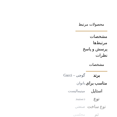
محصولات مرتبط
مشخصات
مرتبط‌ها
پرسش و پاسخ
نظرات
مشخصات
برند
گوچی – Gucci
مناسب برای
بانوان
استایل
مینیمالیست
نوع
دستبند
نوع ساخت
صنعتی
تم
مجلسی