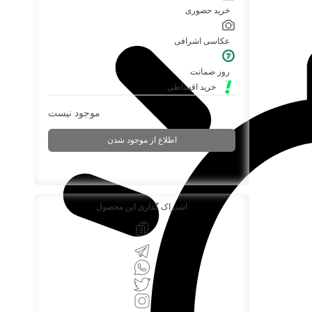
خرید حضوری
عکاسی اشرافی
روز ضمانت
خرید اقساطی
موجود نیست
اطلاع از موجود شدن
اشتراک گذاری این محصول