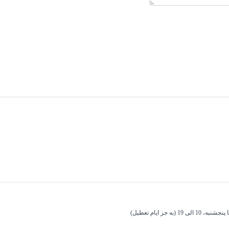
10 الی 19 (به جز ایام تعطیل)