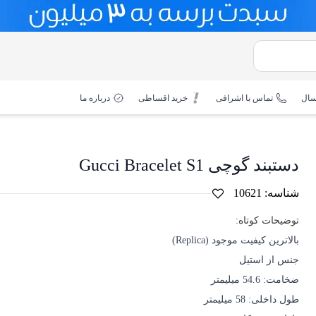
سال
تماس با اشرافی
خرید اقساطی
درباره ما
دستبند گوچی Gucci Bracelet S1
شناسه: 10621
توضیحات کوتاه:
بالاترین کیفیت موجود (Replica)
جنس از استیل
ضخامت: 54.6 میلیمتر
طول داخلی: 58 میلیمتر