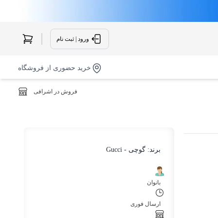
ورود | ثبت نام
خرید حضوری از فروشگاه
فروش در اشرافی
برند:
گوچی - Gucci
بانوان
ارسال فوری