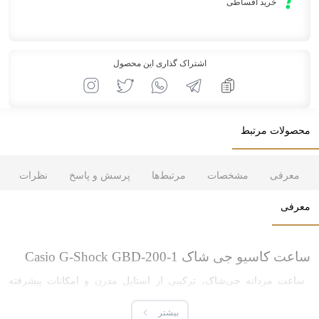
خرید اقساطی
اشتراک گذاری این محصول
محصولات مرتبط
معرفی
مشخصات
مرتبط‌ها
پرسش و پاسخ
نظرات
معرفی
ساعت کاسیو جی شاک Casio G-Shock GBD-200-1
ساعت مردانه جی‌شاک، ترکیبی از استایل مدرن و امکانات پیشرفته
است که به طور خاص برای افرادی طراحی شده که به دنبال ساعتی
بیشتر