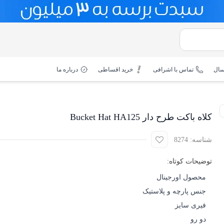
سال
تماس با اشرافی
خرید اقساطی
درباره ما
کلاه باکت طرح دار Bucket Hat HA125
شناسه: 8274
توضیحات کوتاه:
محصول اورجینال
جنس پارچه و پلاستیک
فیری سایز
دو رو