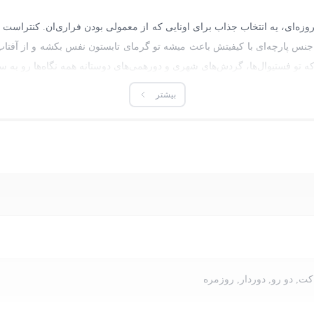
‌ای، یه انتخاب جذاب برای اونایی که از معمولی بودن فراری‌ان. کنتراست رن
جنس پارچه‌ای با کیفیتش باعث میشه تو گرمای تابستون نفس بکشه و از آفتا
 تو فستیوال‌ها، گردش‌های شهری و دورهمی‌های دوستانه همه نگاه‌ها رو به 
بیشتر
کت, دو رو, دوردار, روزمره