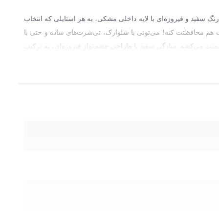
گ سفید و فیروزه‌ای با لایه داخلی مشکی، به هر استایلی که انتخاب
ب هم محافظتت کنه! می‌تونی با شلوارک، تی‌شرت‌های ساده و حتی با
سمتت می‌کشه. سادگی سفید با طراحی چشم‌نواز فیروزه‌ای، یه ترکیب