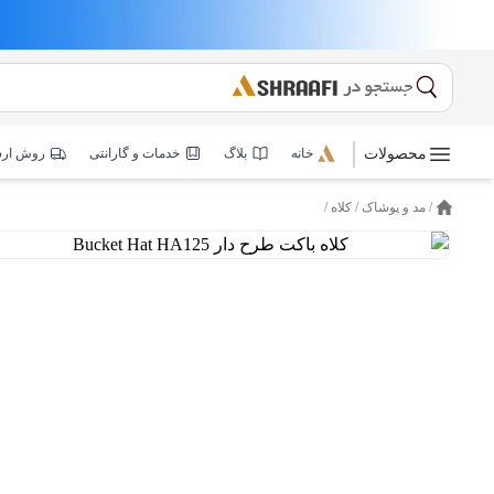
محصولات
خانه
بلاگ
خدمات و گارانتی
روش ار
/
مد و پوشاک
/
کلاه
/
خانه