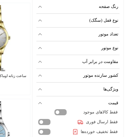
رنگ صفحه
نوع قفل (سگک)
تعداد موتور
نوع موتور
مقاومت در برابر آب
کشور سازنده موتور
ساعت زنانه اوماکس ACB102Q008
ویژگی‌ها
قیمت
فقط کالاهای موجود
فقط ارسال فوری
فقط تخفیف خورده‌ها