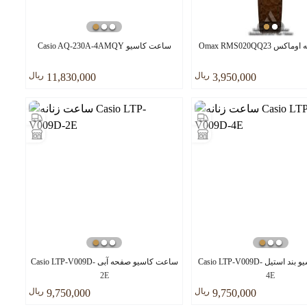
 Omax RMS020QQ23
ساعت کاسیو Casio AQ-230A-4AMQY
ريال
ريال
11,830,000
3,950,000
ساعت کاسیو بند استیل Casio LTP-V009D-
ساعت کاسیو صفحه آبی Casio LTP-V009D-
2E
4E
ريال
ريال
9,750,000
9,750,000