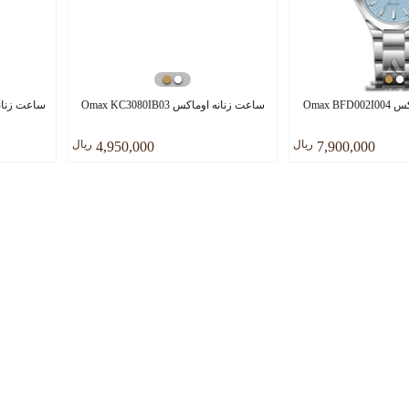
Omax B
ساعت زنانه اوماکس Omax KC3080IB03
ساعت زنانه اوماک
ريال
ريال
4,950,000
7,900,000