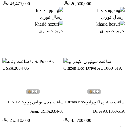
ريال
ريال
43,475,000
26,500,000
ارسال فوری
ارسال فوری
خرید حضوری
خرید حضوری
ساعت سیتیزن اکودرایو Citizen Eco-
ساعت مچی یو اس پولو U.S. Polo
Assn. USPA2084-05
Drive AU1060-51A
ريال
ريال
25,310,000
43,700,000