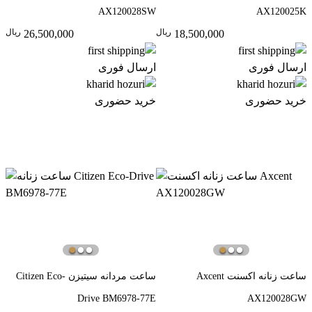
AX120028SW
AX120025K
ريال
ريال
26,500,000
18,500,000
ارسال فوری
ارسال فوری
خرید حضوری
خرید حضوری
ساعت زنانه اکسنت Axcent
ساعت مردانه سیتیزن Citizen Eco-
Drive BM6978-77E
AX120028GW