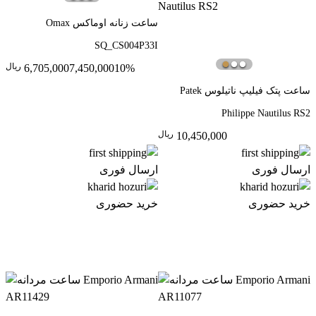
ساعت زنانه اوماکس Omax
SQ_CS004P33I
ريال
6,705,000
7,450,000
10%
ساعت پتک فیلیپ ناتیلوس Patek
Philippe Nautilus RS2
ريال
10,450,000
ارسال فوری
ارسال فوری
خرید حضوری
خرید حضوری