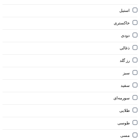
استیل
خاکستری
دودی
ذغالی
رز گلد
سبز
سفید
سورمه‌ای
طلایی
طوسی
مسی