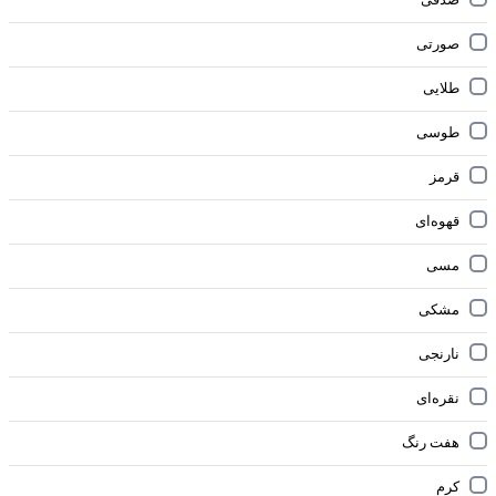
صدفی
صورتی
طلایی
طوسی
قرمز
قهوه‌ای
مسی
مشکی
نارنجی
نقره‌ای
هفت رنگ
کرم