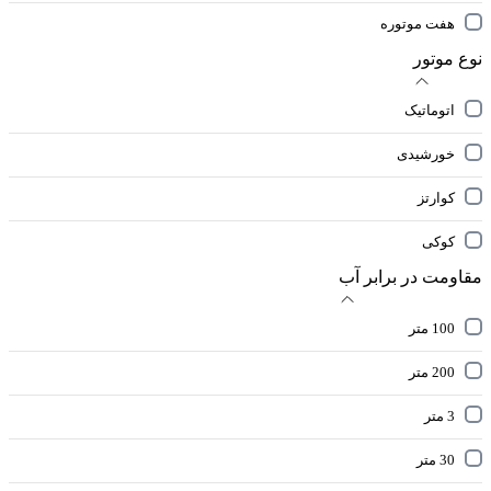
هفت موتوره
نوع موتور
اتوماتیک
خورشیدی
کوارتز
کوکی
مقاومت در برابر آب
100 متر
200 متر
3 متر
30 متر