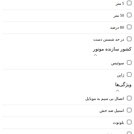
5 متر
50 متر
80 درصد
در حد شستن دست
کشور سازنده موتور
سوئیس
ژاپن
ویژگی‌ها
اتصال بی سیم به موبایل
استیل ضد خش
بلوتوث