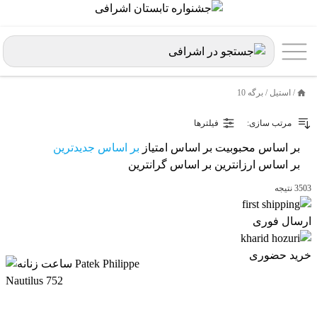
/
استیل
/
برگه 10
خانه
مرتب سازی:
فیلترها
بر اساس محبوبیت
بر اساس امتیاز
بر اساس جدیدترین
بر اساس ارزانترین
بر اساس گرانترین
3503 نتیجه
ارسال فوری
خرید حضوری