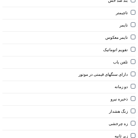
بند ضد خش
تاچیمتر
تایمر
تایمر معکوس
تقویم اتوماتیک
تلفن یاب
دارای سنگهای قیمتی در موتور
دو زمانه
ذخیره نیرو
زنگ هشدار
زه چرخشی
زیر ثانیه