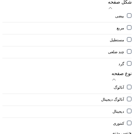
شکل صفحه
بیضی
مربع
مستطیل
چند ضلعی
گرد
نوع صفحه
آنالوگ
آنالوگ دیجیتال
دیجیتال
کنتوری
جنس بدنه