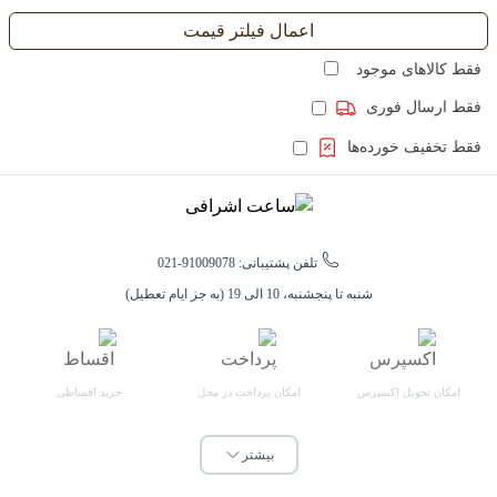
اعمال فیلتر قیمت
فقط کالاهای موجود
فقط ارسال فوری
فقط تخفیف خورده‌ها
تلفن پشتیبانی: 91009078-021
شنبه تا پنجشنبه، 10 الی 19 (به جز ایام تعطیل)
امکان تحویل اکسپرس
امکان پرداخت در محل
خرید اقساطی
بیشتر
هفت روز ضمانت مرجوع
امکان خرید حضوری