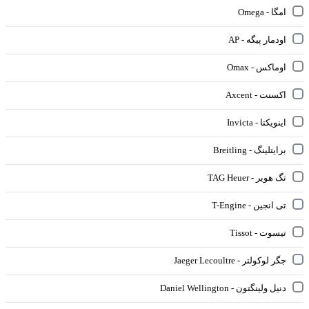
امگا - Omega
اودمار پیگه - AP
اوماکس - Omax
اکسنت - Axcent
اینویکتا - Invicta
برایتلینگ - Breitling
تگ هویر - TAG Heuer
تی انجین - T-Engine
تیسوت - Tissot
جگر لوکولتر - Jaeger Lecoultre
دنیل ولینگتون - Daniel Wellington