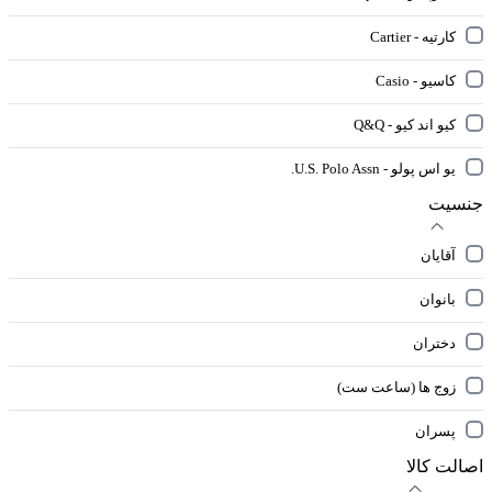
کارتیه - Cartier
کاسیو - Casio
کیو اند کیو - Q&Q
یو اس پولو - U.S. Polo Assn.
جنسیت
آقایان
بانوان
دختران
زوج ها (ساعت ست)
پسران
اصالت کالا