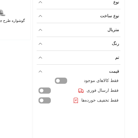
نوع
نوع ساخت
گوشواره طرح جواهر rrings G1
متریال
رنگ
تم
قیمت
فقط کالاهای موجود
فقط ارسال فوری
فقط تخفیف خورده‌ها