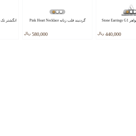
Stone Ea
گردنبند قلب زنانه Pink Heart Necklace
ريال
ريال
580,000
440,000