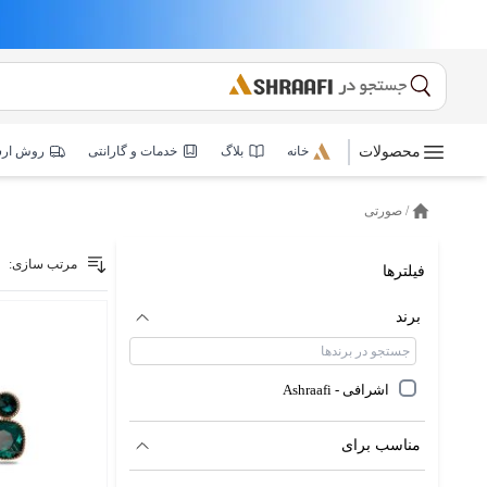
محصولات
خانه
بلاگ
خدمات و گارانتی
روش ار
/
صورتی
خانه
مرتب سازی:
فیلترها
برند
اشرافی - Ashraafi
مناسب برای