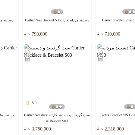
دستبند مردانه کارتیه Cartier Nail Bracelet S3
ريال
ريال
798,000
710,000
5.0
Cartie
ست گردنبند و دستبند کارتیه Cartier Necklace
& Bracelet S03
ريال
ريال
3,750,000
2,318,000