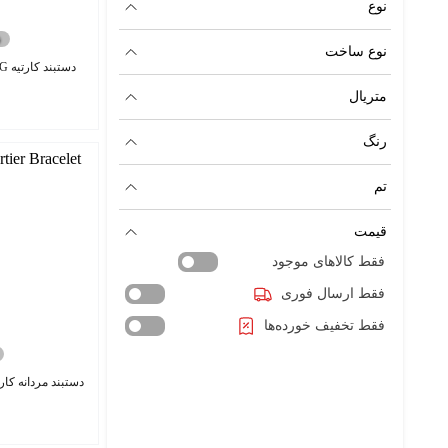
نوع
نوع ساخت
دستبند کارتیه Cartier bracelet Love SG
متریال
رنگ
تم
قیمت
فقط کالاهای موجود
فقط ارسال فوری
فقط تخفیف خورده‌ها
دستبند مردانه کارتیه r Bracelet MS3