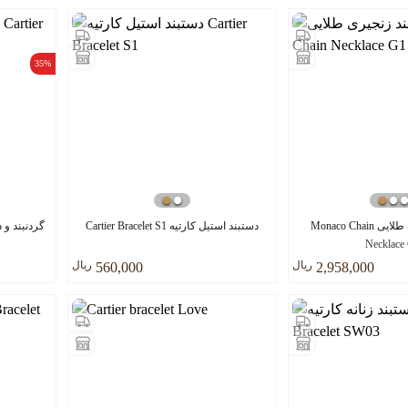
35%
گردنبند زنجیری طلایی Monaco Chain
دستبند استیل کارتیه Cartier Bracelet S1
Necklace
ريال
ريال
560,000
2,958,000