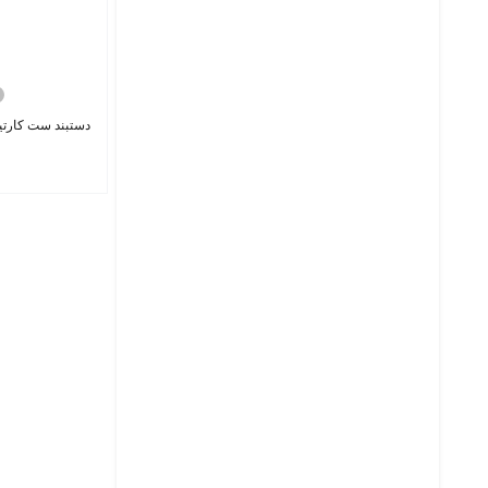
دستبند ست کارتیه ier Bracelet SW03