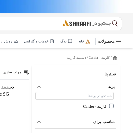
محصولات
خانه
بلاگ
خدمات و گارانتی
روش ار
/
کارتیه - Cartier
/
دستبند کارتیه
خانه
مرتب سازی:
فیلترها
برند
کارتیه - Cartier
مناسب برای